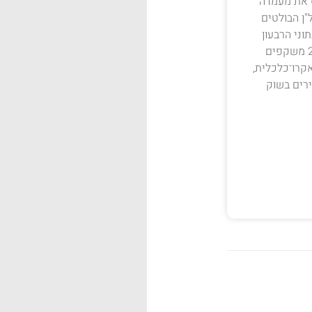
ס את מעמדה
ן הבולטים
וני הרבעון
הראשון של 2026 משקפים
קרו־כלכלית,
רים בשוק