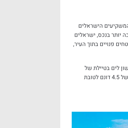
 המשקיעים הישראלים
 יותר בנכס, ישראלים
ים פנויים בתוך העיר,
ום מרכזי – קו ראשון לים בטיילת של
אתונה המחבר בין מרכז העיר, לרצועת החוף של אתונה ולפיראוס. במסגרת פרויקט זה נרכשה קרקע בשטח של 4.5 דונם לטובת