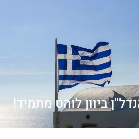
דל"ן ביוון לוהט מתמיד!