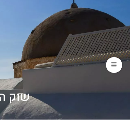
שוק הנ