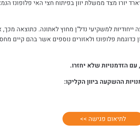
תיים של יוון. לדוגמה, השקעה של כ- 5 מיליארד יורו מצד ממשלת יוון בפיתוח חצי הא
ה ייחודיות למשקיעי נדל"ן מחוץ לאתונה. כתוצאה מכך, 
 כדוגמת פלופונז ולאזורים נוספים אשר בהם קיים מחס
 עם הזדמנויות שלא יחזרו.
ויות ההשקעה ביוון הקליקו:
לתיאום פגישה >>