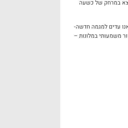
י פלופונז הנמצא במרחק של כשעה
אנו עדים למגמה חדשה-
ור משמעותי במלונות –