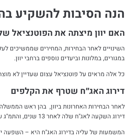
הנה הסיבות להשקיע בה 
האם יוון מיצתה את הפוטנציאל של
השינויים לאחר הבחירות, המחירים שממשיכים לעלו
במגורים, במלונות וביעדים נוספים ברחבי יוון.​​​​​
כל אלה מראים על פוטנציאל עצום שעדיין לא מוצה ב
דירוג האג״ח שטרף את הקלפים
דירוג השקעה לאג"ח שלה לאחר 13 שנים, והתמ"ג שב למצבו טרום תחילת משבר החוב.
המשמעות של עליה בדירוג האג"ח היא – השפעה י