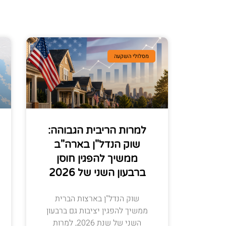
מסלולי השקעה
למרות הריבית הגבוהה:
שוק הנדל"ן בארה"ב
ממשיך להפגין חוסן
ברבעון השני של 2026
שוק הנדל"ן בארצות הברית
ממשיך להפגין יציבות גם ברבעון
השני של שנת 2026, למרות