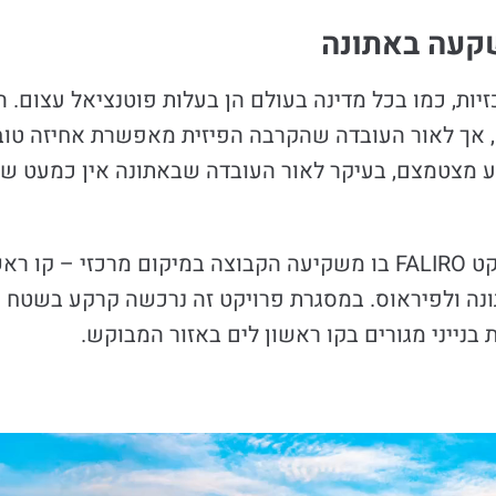
קעה באתונה
זיות, כמו בכל מדינה בעולם הן בעלות פוטנציאל עצום.
, אך לאור העובדה שהקרבה הפיזית מאפשרת אחיזה טובה
צע מצטמצם, בעיקר לאור העובדה שבאתונה אין כמעט שטח
אך עדיין נותרו הזדמנויות השקעה בודדות, כמו פרויקט FALIRO בו משקיעה הקבוצה במיק
ת בנייני מגורים בקו ראשון לים באזור המבוקש.