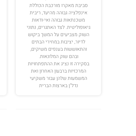
סביבת מאקרו מורכבת הכוללת
אינפלציה גבוהה מהיעד, ריבית
משכנתאות גבוהה ואי-ודאות
גיאופוליטית. לצד האתגרים, נתוני
השוק מצביעים על המשך ביקוש
לדיור, יציבות במחירי הבתים
והתאוששות בענפים משיקים,
ובהם שוק המלונאות.
בסקירה זו נציג את ההתפתחויות
המרכזיות ברבעון האחרון ואת
המשמעות שלהן עבור משקיעי
נדל"ן בארצות הברית