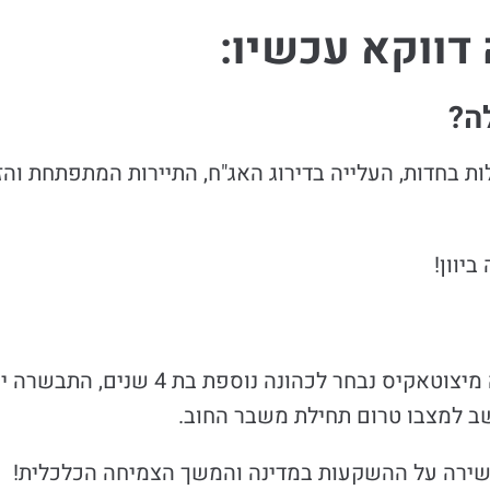
דווקא עכשיו:
ה?
ת בחדות, העלייה בדירוג האג"ח, התיירות המתפתחת וה
יוון!
לאחר הבחירות האחרונות ביוון, בהן ראש הממשלה מיצו
שירה על ההשקעות במדינה והמשך הצמיחה הכלכלית!