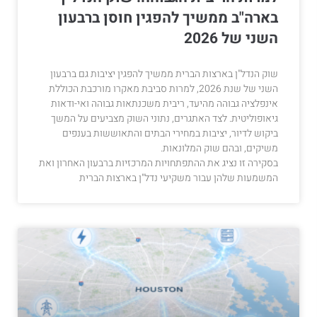
בארה"ב ממשיך להפגין חוסן ברבעון
השני של 2026
שוק הנדל"ן בארצות הברית ממשיך להפגין יציבות גם ברבעון
השני של שנת 2026, למרות סביבת מאקרו מורכבת הכוללת
אינפלציה גבוהה מהיעד, ריבית משכנתאות גבוהה ואי-ודאות
גיאופוליטית. לצד האתגרים, נתוני השוק מצביעים על המשך
ביקוש לדיור, יציבות במחירי הבתים והתאוששות בענפים
משיקים, ובהם שוק המלונאות.
בסקירה זו נציג את ההתפתחויות המרכזיות ברבעון האחרון ואת
המשמעות שלהן עבור משקיעי נדל"ן בארצות הברית