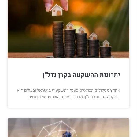
יתרונות ההשקעה בקרן נדל"ן
אחד המסלולים הבולטים בענף ההשקעות בישראל ובעולם הוא
השקעה בקרנות נדל"ן. מדובר באפיק השקעה אלטרנטיבי