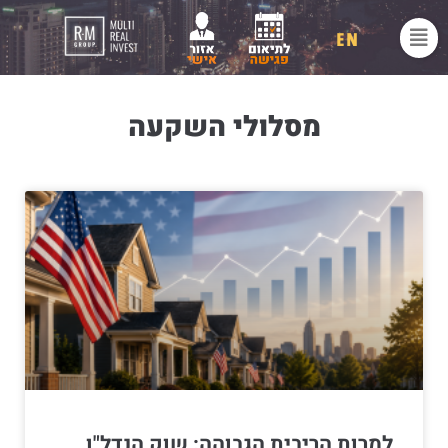
EN
מסלולי השקעה
למרות הריבית הגבוהה: שוק הנדל"ן