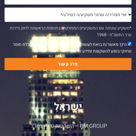
*משקיע שנמנה עם המשקיעים המפורטים בתוספת הראשונה לחוק ניירות
ערך התשכ"ח - 1968
הינך מאשר/ת בזאת לעשות שימוש בפרטים לעיל לצורך קבלת חומר
שיווקי בנוגע להשקעות ומידע פרסומי.
צרו קשר
ישראל
RM GROUP – השקעות נדל"ן בחו"ל