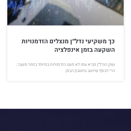
כך משקיעי נדל״ן מנצלים הזדמנויות
השקעה בזמן אינפלציה
שוק הנדל״ן מביא עמו לא מעט הזדמנויות במיוחד בזמני משבר,
הרי הכסף שיושב בחשבון הבנק