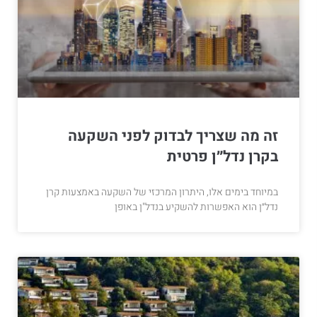
זה מה שצריך לבדוק לפני השקעה
בקרן נדל״ן פרטית
במיוחד בימים אלו, היתרון המרכזי של השקעה באמצעות קרן
נדל״ן הוא האפשרות להשקיע בנדל"ן באופן